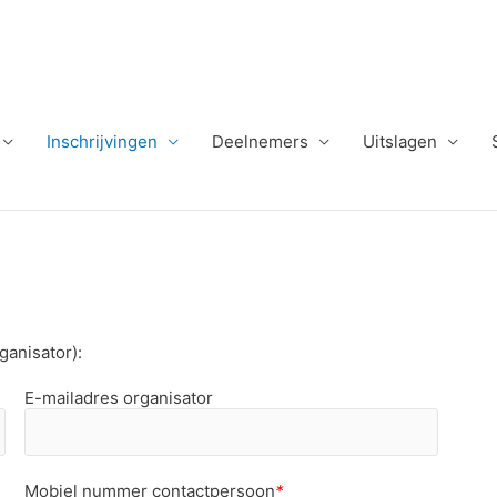
Inschrijvingen
Deelnemers
Uitslagen
ganisator):
E-mailadres organisator
Mobiel nummer contactpersoon
*