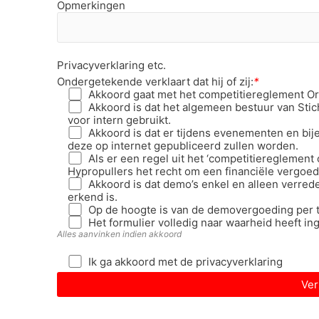
Opmerkingen
Privacyverklaring etc.
Ondergetekende verklaart dat hij of zij:
*
Akkoord gaat met het competitiereglement O
Akkoord is dat het algemeen bestuur van Sti
voor intern gebruikt.
Akkoord is dat er tijdens evenementen en bi
deze op internet gepubliceerd zullen worden.
Als er een regel uit het ‘competitiereglement 
Hypropullers het recht om een financiële vergoed
Akkoord is dat demo’s enkel en alleen verr
erkend is.
Op de hoogte is van de demovergoeding per t
Het formulier volledig naar waarheid heeft in
Alles aanvinken indien akkoord
Ik ga akkoord met de privacyverklaring