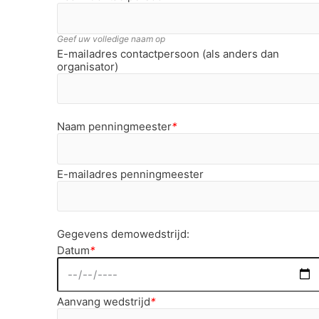
Geef uw volledige naam op
E-mailadres contactpersoon (als anders dan
organisator)
Naam penningmeester
*
E-mailadres penningmeester
Gegevens demowedstrijd:
Datum
*
Aanvang wedstrijd
*