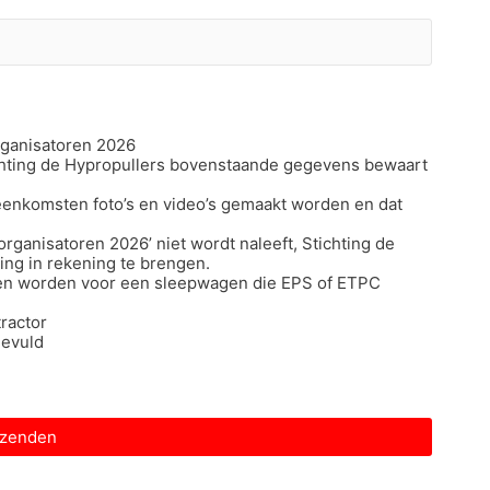
rganisatoren 2026
chting de Hypropullers bovenstaande gegevens bewaart
jeenkomsten foto’s en video’s gemaakt worden en dat
organisatoren 2026’ niet wordt naleeft, Stichting de
ing in rekening te brengen.
eden worden voor een sleepwagen die EPS of ETPC
ractor
gevuld