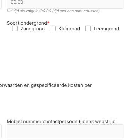
Vul tijd als volgt in: 00.00 (tijd met een punt ertussen).
Soort ondergrond
*
Zandgrond
Kleigrond
Leemgrond
oorwaarden en gespecificeerde kosten per
Mobiel nummer contactpersoon tijdens wedstrijd