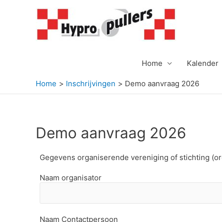
Ga
naar
de
inhoud
Home
Kalender
Home
Inschrijvingen
Demo aanvraag 2026
Demo aanvraag 2026
Gegevens organiserende vereniging of stichting (or
Naam organisator
Naam Contactpersoon