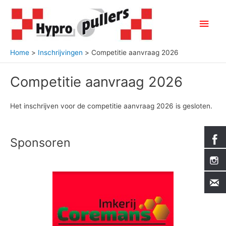
Ga
naar
Hoo
de
inhoud
Home
Inschrijvingen
Competitie aanvraag 2026
Competitie aanvraag 2026
Het inschrijven voor de competitie aanvraag 2026 is gesloten.
Sponsoren