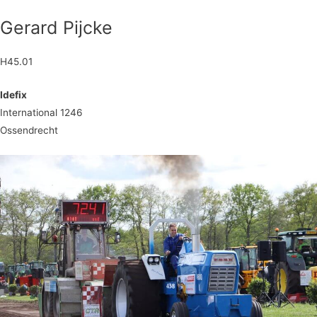
Gerard Pijcke
H45.01
Idefix
International 1246
Ossendrecht