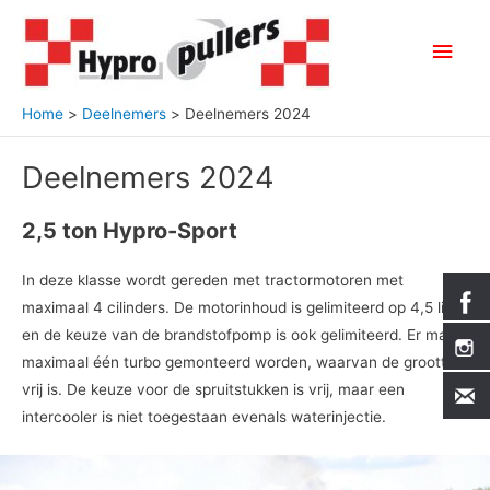
Ga
naar
Hoo
de
inhoud
Home
Deelnemers
Deelnemers 2024
Deelnemers 2024
2,5 ton Hypro-Sport
In deze klasse wordt gereden met tractormotoren met
maximaal 4 cilinders. De motorinhoud is gelimiteerd op 4,5 liter
en de keuze van de brandstofpomp is ook gelimiteerd. Er mag
maximaal één turbo gemonteerd worden, waarvan de grootte
vrij is. De keuze voor de spruitstukken is vrij, maar een
intercooler is niet toegestaan evenals waterinjectie.