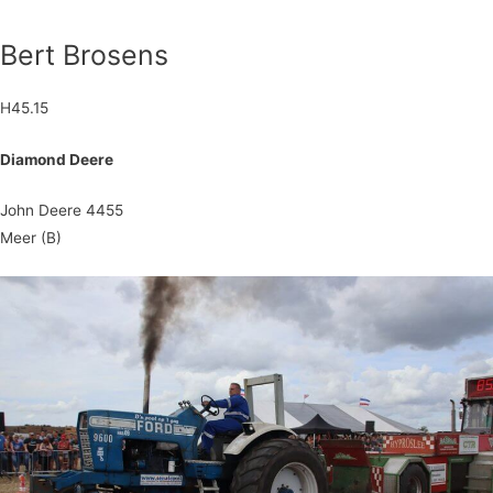
Bert Brosens
H45.15
Diamond Deere
John Deere 4455
Meer (B)