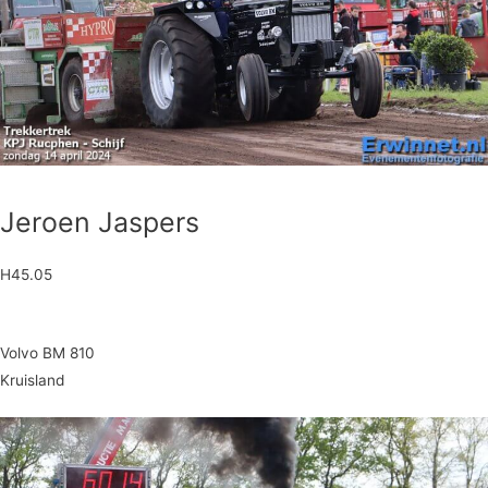
Jeroen Jaspers
H45.05
Volvo BM 810
Kruisland