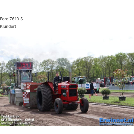
Ford 7610 S
Klundert