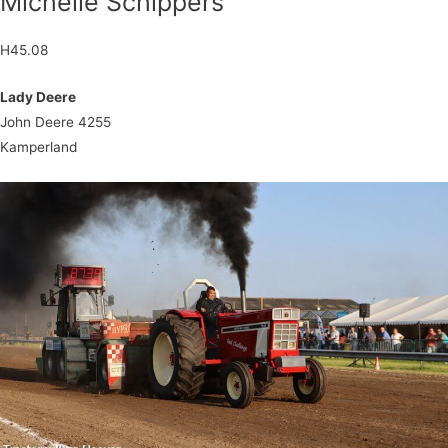
Michelle Schippers
H45.08
Lady Deere
John Deere 4255
Kamperland