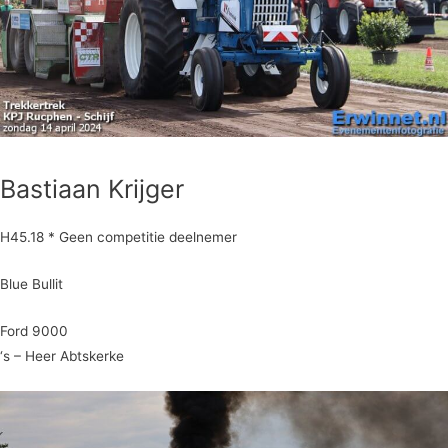
Bastiaan Krijger
H45.18 * Geen competitie deelnemer
Blue Bullit
Ford 9000
‘s – Heer Abtskerke