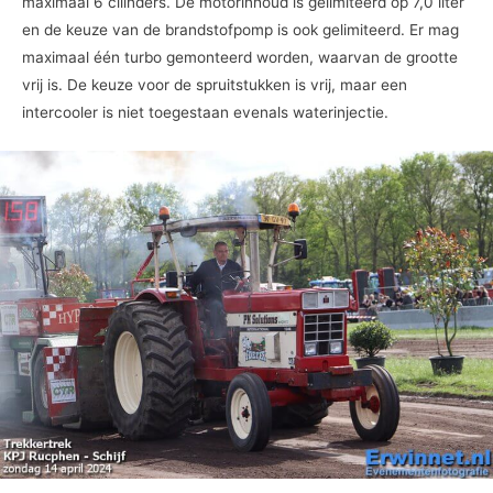
maximaal 6 cilinders. De motorinhoud is gelimiteerd op 7,0 liter
en de keuze van de brandstofpomp is ook gelimiteerd. Er mag
maximaal één turbo gemonteerd worden, waarvan de grootte
vrij is. De keuze voor de spruitstukken is vrij, maar een
intercooler is niet toegestaan evenals waterinjectie.