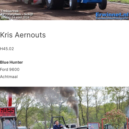
Kris Aernouts
H45.02
Blue Hunter
Ford 9600
Achtmaal