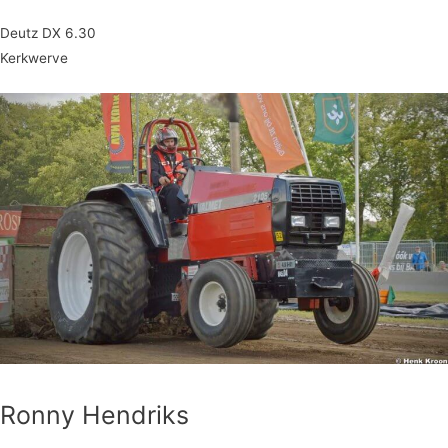
Deutz DX 6.30
Kerkwerve
Ronny Hendriks