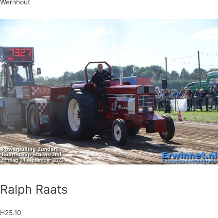
Wernhout
Ralph Raats
H25.10