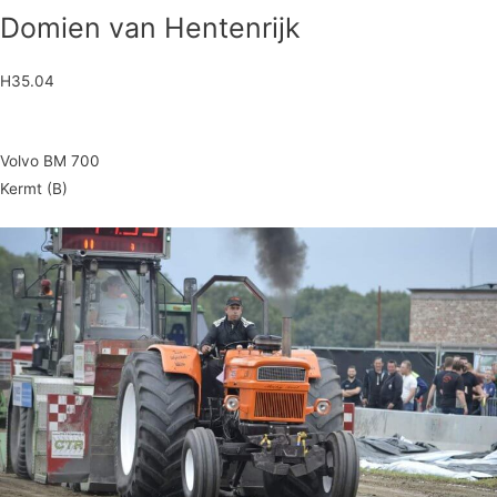
Domien van Hentenrijk
H35.04
Volvo BM 700
Kermt (B)