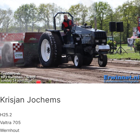
Krisjan Jochems
H25.2
Valtra 705
Wernhout