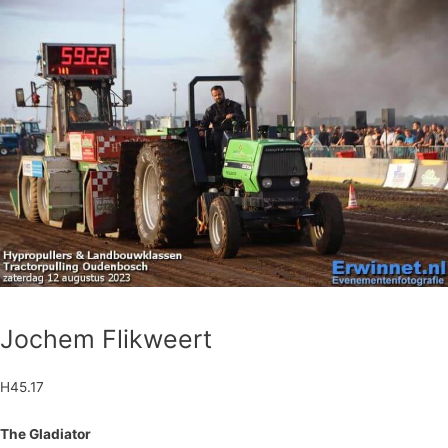
Jochem Flikweert
H45.17
The Gladiator