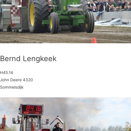
Bernd Lengkeek
H45.14
John Deere 4320
Sommelsdijk