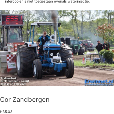
intercooler is niet toegestaan evenals waterinjectie.
Cor Zandbergen
H35.03