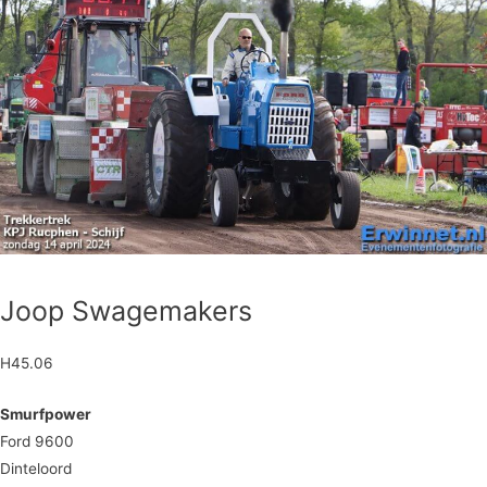
Joop Swagemakers
H45.06
Smurfpower
Ford 9600
Dinteloord