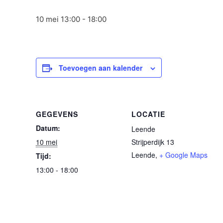
10 mei 13:00
-
18:00
Toevoegen aan kalender
GEGEVENS
LOCATIE
Datum:
Leende
10 mei
Strijperdijk 13
Leende
,
+ Google Maps
Tijd:
13:00 - 18:00