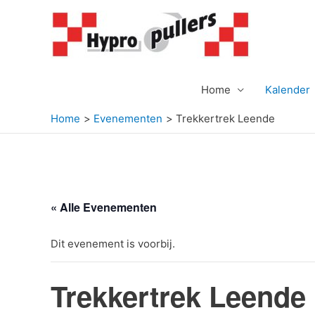
Ga
naar
de
inhoud
Home
Kalender
Home
Evenementen
Trekkertrek Leende
« Alle Evenementen
Dit evenement is voorbij.
Trekkertrek Leende