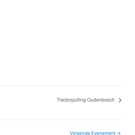
Tractorpulling Oudenbosch
Volgende Evenement
→