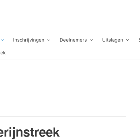
Inschrijvingen
Deelnemers
Uitslagen
eek
rijnstreek