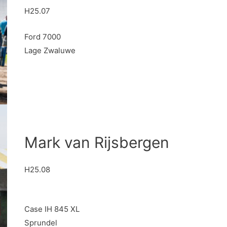
H25.07
Ford 7000
Lage Zwaluwe
Mark van Rijsbergen
H25.08
Case IH 845 XL
Sprundel