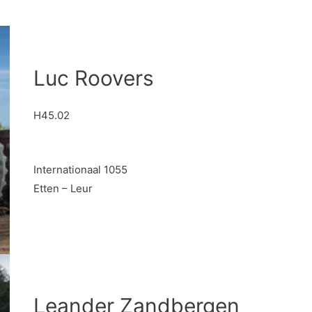
Luc Roovers
H45.02
Internationaal 1055
Etten – Leur
Leander Zandbergen